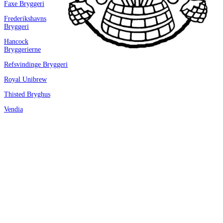
Faxe Bryggeri
Frederikshavns
Bryggeri
Hancock
Bryggerierne
Refsvindinge Bryggeri
Royal Unibrew
Thisted Bryghus
Vendia