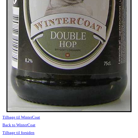
Tilbage til WinterCoat
Back to WinterCoat
Tilbage til forsiden